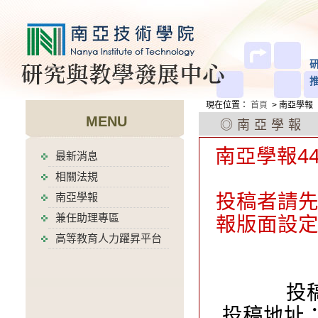
現在位置
：
首頁
> 南亞學報
MENU
◎南亞學報
南亞學報4
最新消息
相關法規
投稿者請
南亞學報
兼任助理專區
報版面設
高等教育人力躍昇平台
投稿
投稿地址：