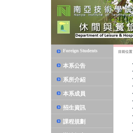
Foreign Students
目前位置
本系公告
系所介紹
本系成員
招生資訊
課程規劃