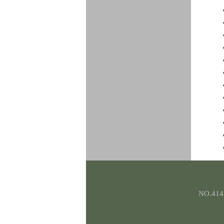
NO.414,