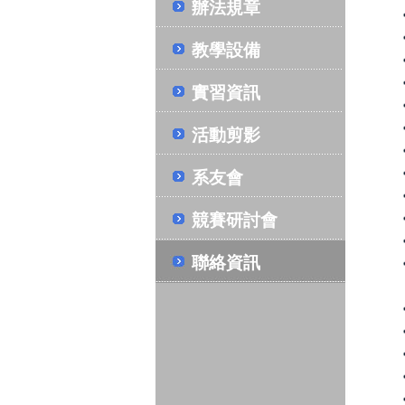
辦法規章
教學設備
實習資訊
活動剪影
系友會
競賽研討會
聯絡資訊