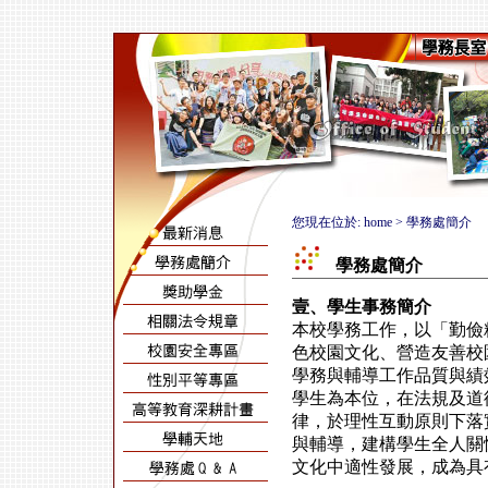
您現在位於: home > 學務處簡介
學務處簡介
壹、學生事務簡介
本校學務工作，以「勤儉
色校園文化、營造友善校
學務與輔導工作品質與績
學生為本位，在法規及道
律，於理性互動原則下落
與輔導，建構學生全人關
文化中適性發展，成為具