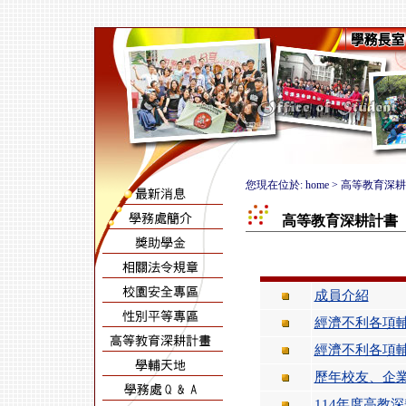
您現在位於: home > 高等教育深
高等教育深耕計書
成員介紹
經濟不利各項
經濟不利各項
歷年校友、企
114年度高教