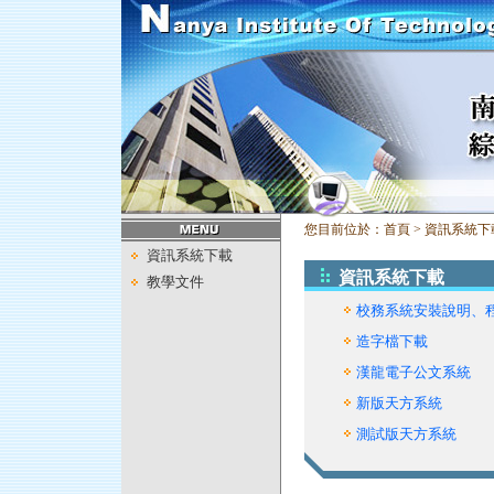
您目前位於：首頁 > 資訊系統下
資訊系統下載
資訊系統下載
教學文件
校務系統安裝說明、
造字檔下載
漢龍電子公文系統
新版天方系統
測試版天方系統