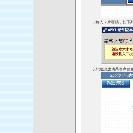
5.輸入卡片密碼，如下
6.即驗證成功憑證序號會出