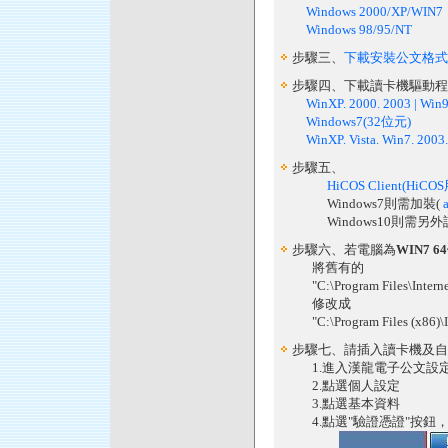
Windows 2000/XP/WIN7
Windows 98/95/NT
步驟三、
下載安裝公文格式
步驟四、下載讀卡機驅動程式
WinXP. 2000. 2003 | Win
Windows7(32位元)
WinXP. Vista. Win7. 200
步驟五、
HiCOS Client(
Windows7則需加裝(
a
Windows10則需另外
步驟六、若電腦為
WIN7 6
將舊有的
"C:\Program Files\Internet E
修改成
"C:\Program Files (x86)\Inte
步驟七、請插入讀卡機及自
1.進入漢龍電子公文設
2.點選個人設定
3.點選基本資料
4.點選"驗證憑證"按鈕