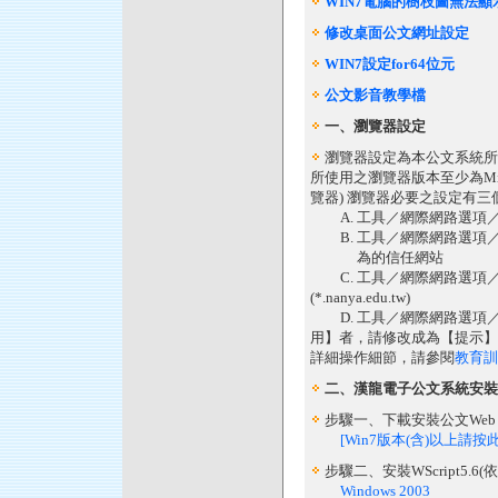
WIN7電腦的樹枝圖無法顯
修改桌面公文網址設定
WIN7設定for64位元
公文影音教學檔
一、瀏覽器設定
瀏覽器設定為本公文系統所
所使用之瀏覽器版本至少為Microso
覽器) 瀏覽器必要之設定有三
A. 工具／網際網路選項
B. 工具／網際網路選項／安全性／信
為的信任網站
C. 工具／網際網路選項／
(*.nanya.edu.tw)
D. 工具／網際網路選項／安
用】者，請修改成為【提示】
詳細操作細節，請參閱
教育訓
二、漢龍電子公文系統安裝
步驟一、下載安裝公文Web C
[Win7版本(含)以上請按此下
步驟二、安裝WScript5
Windows 2003