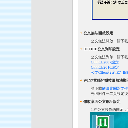
公文無法開啟設定
公文無法開啟，請下載
OFFICE公文列印設定
公文無法列印，請下載
OFFICE2007設定
OFFICE2010設定
公文Client設定IE7_IE8_
WIN7電腦的樹枝圖無法顯
請下載
解決此問題文件
先照附件一二頁設定後關掉
修改桌面公文網址設定
1.在公文製作的圖示，