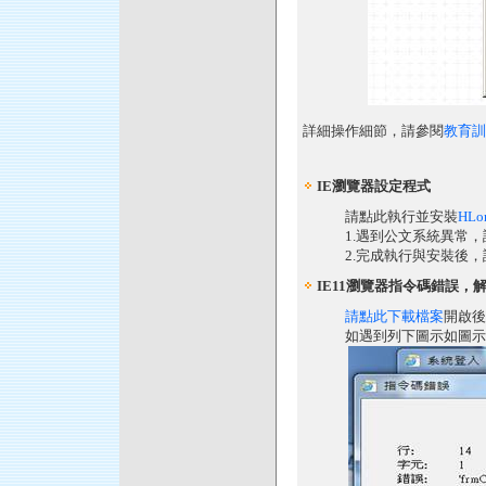
詳細操作細節，請參閱
教育訓
IE瀏覽器設定程式
請點此執行並安裝
HLon
1.遇到公文系統異常，請
2.完成執行與安裝後，請
IE11瀏覽器指令碼錯誤，
請點此下載檔案
開啟後
如遇到列下圖示如圖示