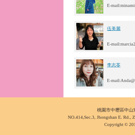
E-mail:minam
伍美麗
E-mail:marci
李志苓
E-mail:Anda@
桃園市中壢區中山東路三段
NO.414,Sec.3, Jhongshan E. Rd., Z
Copyright © 201