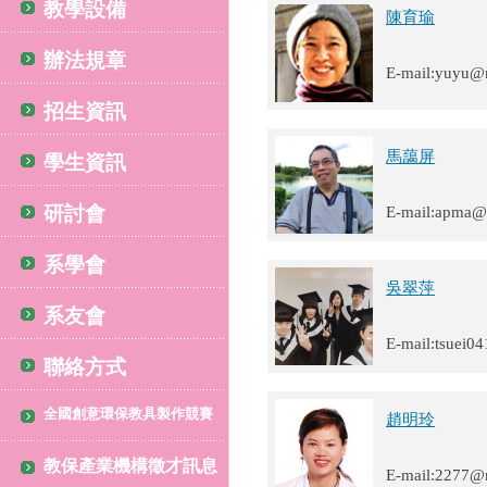
教學設備
陳育瑜
辦法規章
E-mail:yuyu@
招生資訊
馬藹屏
學生資訊
研討會
E-mail:apma@
系學會
吳翠萍
系友會
E-mail:tsuei0
聯絡方式
全國創意環保教具製作競賽
趙明玲
教保產業機構徵才訊息
E-mail:2277@