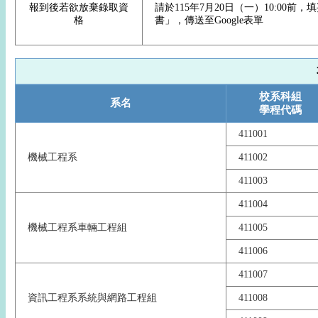
報到後若欲放棄錄取資
請於115年7月20日（一）10:00
格
書」，傳送至Google表單
校系科組
系名
學程代碼
411001
機械工程系
411002
411003
411004
機械工程系車輛工程組
411005
411006
411007
資訊工程系系統與網路工程組
411008