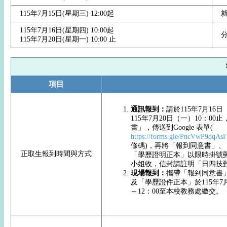
115年7月15日(星期三) 12:00起
115年7月16日(星期四) 10:00起
115年7月20日(星期一) 10:00 止
項目
通訊報到：
請於115年7月16日
115年7月20日（一）10：0
書」，傳送到Google 表單(
https://forms.gle/PncVwP9dqAs
條碼)，再將「報到同意書」
正取生報到時間與方式
「學歷證明正本」以限時掛號
小姐收，信封請註明「日四技
現場報到：
攜帶「報到同意書
及「學歷證件正本」於115年7月
～12：00至本校教務處繳交。