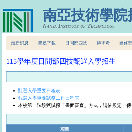
南亞技術學院
Nanya Institute of Technology
最新消息
簡章下載
日間部四技
轉學考
進修
115學年度日間部四技甄選入學招生
甄選入學重要日程表
甄選入學重要試務工作日程表
本校第二階段甄試採「書面審查」方式，請依規定上傳
項目