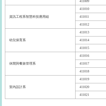
411009
411010
資訊工程系智慧科技應用組
411011
411012
411013
幼兒保育系
411014
411015
411016
休閒與餐旅管理系
411017
411018
411019
室內設計系
411020
411021