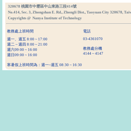
320678 桃園市中壢區中山東路三段414號
No.414, Sec. 3, Zhongshan E. Rd., Zhongli Dist., Taoyuan City 320678, Tai
Copyrights @ Nanya Institute of Technology
教務處上班時間
電話
03-4361070
週一、週五 8:00 ~ 17:00
週二 ~ 週四 8:00 ~ 21:00
教務處分機
週六09:00 ~ 16:00
4144 ~ 4147
週日09:00 ~ 16:00
寒暑假上班時間為：週一~週五 08:30 ~ 16:30