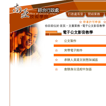
行政處長室
營繕業務
你目前位於:首頁 > 文書業務 >電子公文影音教學
電子公文影音教學
公文製作
夾帶電子附件
承辦人員退文狀態加減簽
會辦身分流程中加簽