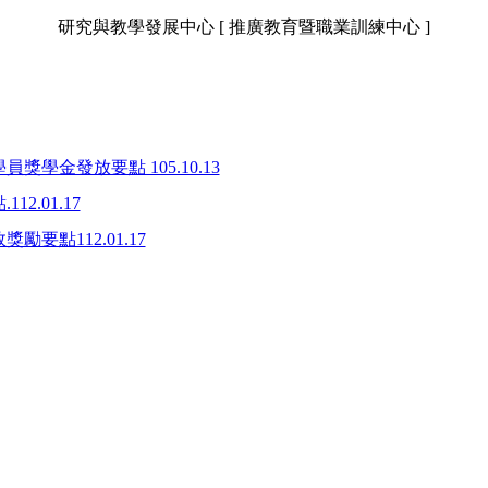
研究與教學發展中心 [ 推廣教育暨職業訓練中心 ]
員獎學金發放要點 105.10.13
2.01.17
勵要點112.01.17