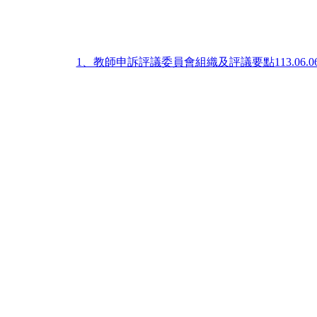
1、教師申訴評議委員會組織及評議要點113.06.0