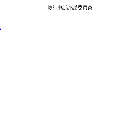
教師申訴評議委員會
6