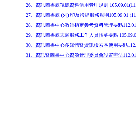
26、資訊圖書處視聽資料借用管理規則 105.09.01(112.
27、資訊圖書處 (列) 印及掃描服務規則105.09.01 (111
28、資訊圖書中心教師指定參考資料管理要點112.01.
29、資訊圖書處志願服務工作人員招募要點 105.09.01(1
30、資訊圖書中心多媒體暨資訊檢索區使用要點112.01
31、資訊暨圖書中心資源管理委員會設置辦法112.01.