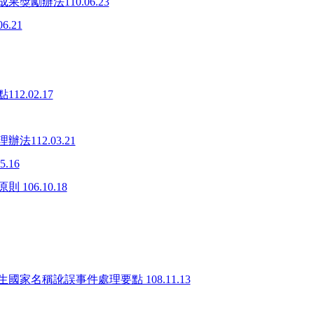
勵辦法110.06.23
.21
.02.17
112.03.21
.16
06.10.18
名稱訛誤事件處理要點 108.11.13