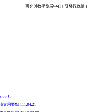
研究與教學發展中心 [ 研發行政組 ]
6.15
點 111.04.21