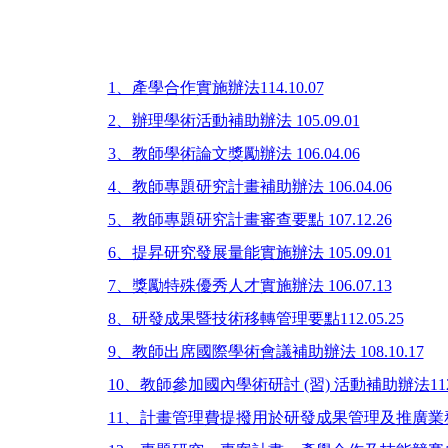
1、產學合作實施辦法114.10.07
2、辦理學術活動補助辦法 105.09.01
3、教師學術論文獎勵辦法 106.04.06
4、教師專題研究計畫補助辦法 106.04.06
5、教師專題研究計畫審查要點 107.12.26
6、提昇研究發展量能實施辦法 105.09.01
7、獎勵特殊優秀人才實施辦法 106.07.13
8、研發成果暨技術移轉管理要點112.05.25
9、教師出席國際學術會議補助辦法 108.10.17
10、教師參加國內學術研討 (習) 活動補助辦法112.0
11、計畫管理費提撥用於研發成果管理及推廣業務支用要