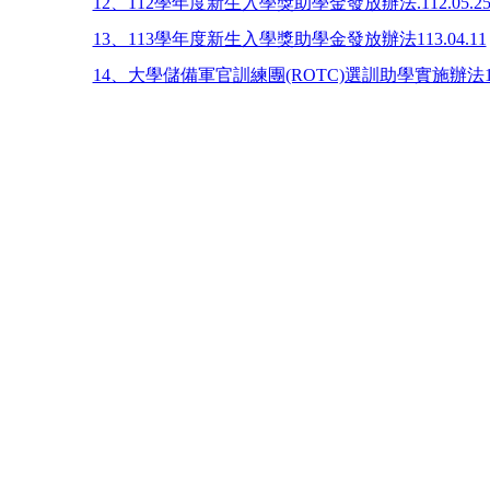
12、112學年度新生入學獎助學金發放辦法.112.05.2
13、113學年度新生入學獎助學金發放辦法113.04.11
14、大學儲備軍官訓練團(ROTC)選訓助學實施辦法113.