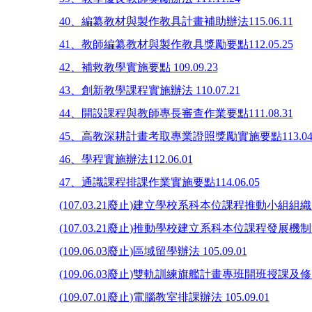
40、編纂教材與製作教具計畫補助辦法115.06.11
41、教師編纂教材與製作教具獎勵要點112.05.25
42、補救教學實施要點 109.09.23
43、創新教學課程實施辦法 110.07.21
44、開設課程與教師專長審查作業要點111.08.31
45、高教深耕計畫考取專業證照獎勵實施要點113.04.
46、學程實施辦法112.06.01
47、通識課程排課作業實施要點114.06.05
(107.03.21廢止)建立學校系科本位課程推動小組組織規程 
(107.03.21廢止)推動學校建立系科本位課程發展機制實施
(109.06.03廢止)區域留學辦法 105.09.01
(109.06.03廢止)雙軌訓練旗艦計畫專班開班授課及修習學
(109.07.01廢止)電腦教室排課辦法 105.09.01