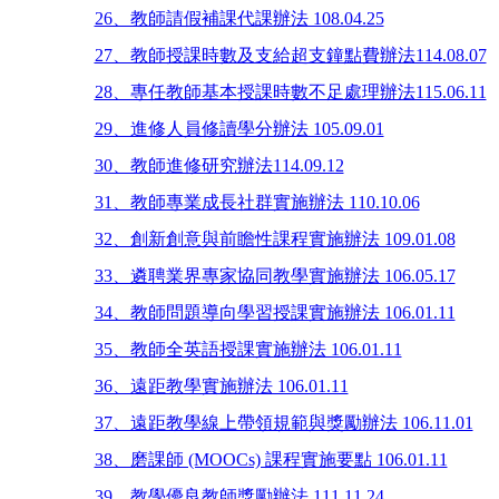
26、教師請假補課代課辦法 108.04.25
27、教師授課時數及支給超支鐘點費辦法114.08.07
28、專任教師基本授課時數不足處理辦法115.06.11
29、進修人員修讀學分辦法 105.09.01
30、教師進修研究辦法114.09.12
31、教師專業成長社群實施辦法 110.10.06
32、創新創意與前瞻性課程實施辦法 109.01.08
33、遴聘業界專家協同教學實施辦法 106.05.17
34、教師問題導向學習授課實施辦法 106.01.11
35、教師全英語授課實施辦法 106.01.11
36、遠距教學實施辦法 106.01.11
37、遠距教學線上帶領規範與獎勵辦法 106.11.01
38、磨課師 (MOOCs) 課程實施要點 106.01.11
39、教學優良教師獎勵辦法 111.11.24